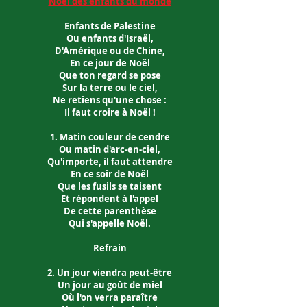
Noël des enfants du monde
Enfants de Palestine
Ou enfants d'Israël,
D'Amérique ou de Chine,
En ce jour de Noël
Que ton regard se pose
Sur la terre ou le ciel,
Ne retiens qu'une chose :
Il faut croire à Noël !
1. Matin couleur de cendre
Ou matin d'arc-en-ciel,
Qu'importe, il faut attendre
En ce soir de Noël
Que les fusils se taisent
Et répondent à l'appel
De cette parenthèse
Qui s'appelle Noël.
Refrain
2. Un jour viendra peut-être
Un jour au goût de miel
Où l'on verra paraître