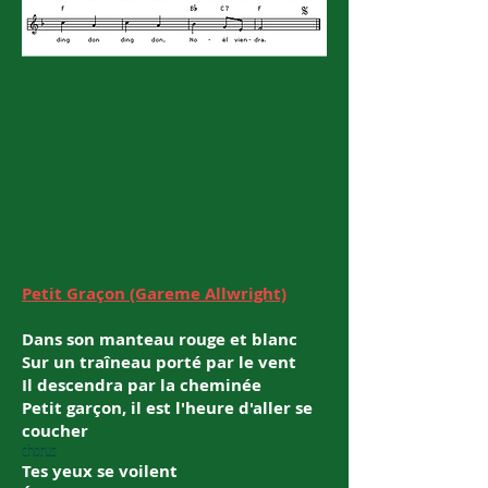
Petit Graçon (Gareme Allwright)
Dans son manteau rouge et blanc
Sur un traîneau porté par le vent
Il descendra par la cheminée
Petit garçon, il est l′heure d'aller se
coucher
chorus
Tes yeux se voilent