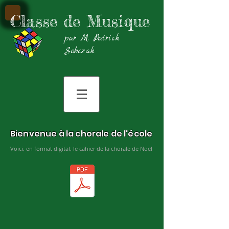
Classe de Musique
par M. Patrick
Sobczak
Bienvenue à la chorale de l'école
Voici, en format digital, le cahier de la chorale de Noël