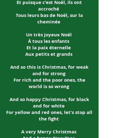
Et puisque c'est Noël, ils ont
accroché
Tous leurs bas de Noël, sur la
cheminée
Un très joyeux Noël
À tous les enfants
Et la paix éternelle
Aux petits et grands
And so this is Christmas, for weak
and for strong
For rich and the poor ones, the
world is so wrong
And so happy Christmas, for black
and for white
For yellow and red ones, let's stop all
the fight
A very Merry Christmas