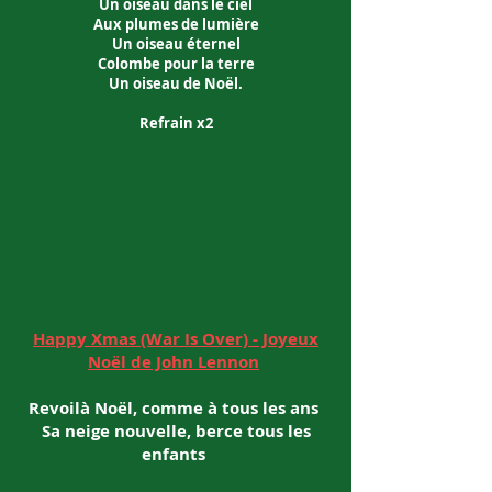
Un oiseau dans le ciel
Aux plumes de lumière
Un oiseau éternel
Colombe pour la terre
Un oiseau de Noël.
Refrain x2
Happy Xmas (War Is Over) - Joyeux
Noël de John Lennon
Revoilà Noël, comme à tous les ans
Sa neige nouvelle, berce tous les
enfants