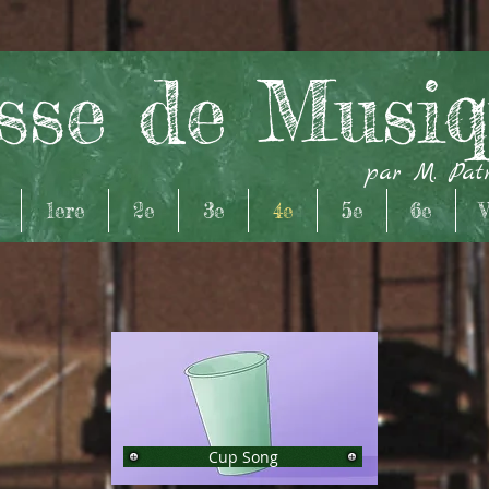
sse de Musi
par M. Pat
1ere
2e
3e
4e
5e
6e
V
Cup Song