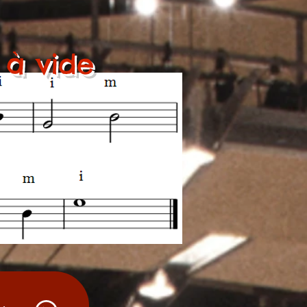
 à vide