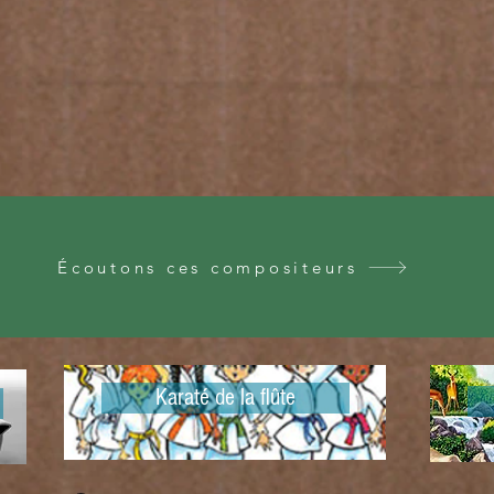
Écoutons ces compositeurs
Karaté de la flûte