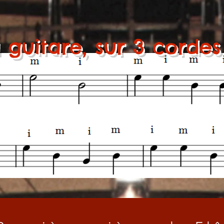
 guitare, sur 3 cordes