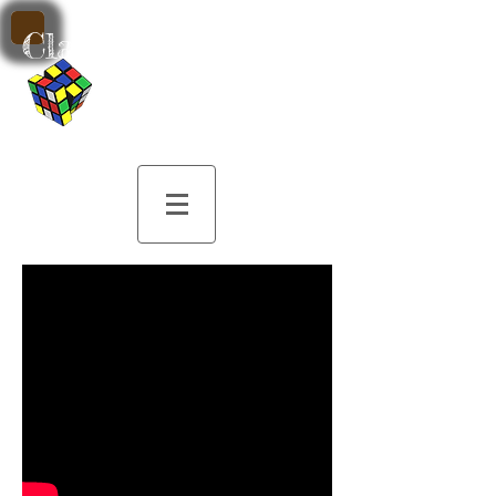
Classe de Musique
par M. Patrick
Sobczak