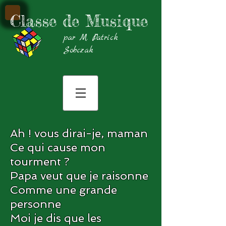
Classe de Musique
par M. Patrick
Sobczak
Ah ! vous dirai-je, maman
Ce qui cause mon
tourment ?
Papa veut que je raisonne
Comme une grande
personne
Moi je dis que les