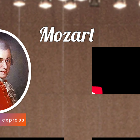
Mozart
 express