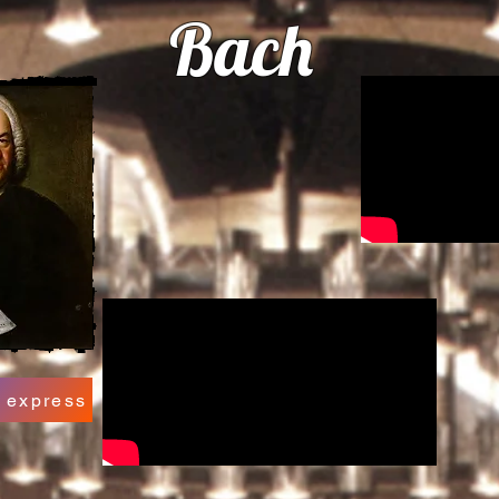
Bach
 express