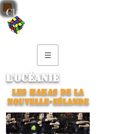
Classe de Musique
par M. Patrick
Sobczak
L'Océanie
Les Hakas de la
nouvelle-zélande