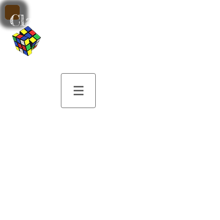
Classe de Musique
par M. Patrick
Sobczak