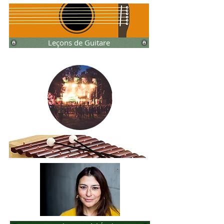
Leçons de Guitare